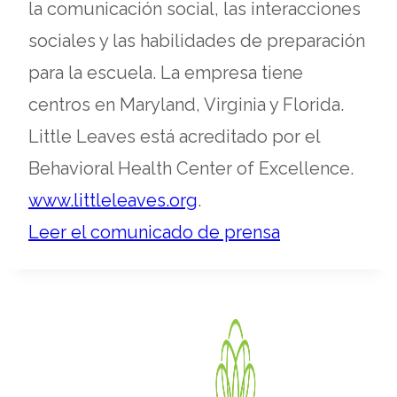
la comunicación social, las interacciones
sociales y las habilidades de preparación
para la escuela. La empresa tiene
centros en Maryland, Virginia y Florida.
Little Leaves está acreditado por el
Behavioral Health Center of Excellence.
opens
www.littleleaves.org
.
in
Leer el comunicado de prensa
a
new
tab