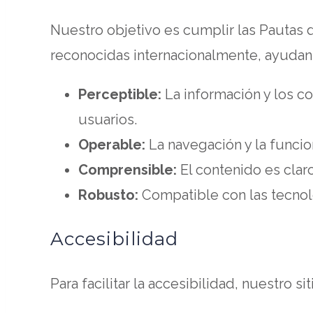
new
Nuestro objetivo es cumplir las Pautas d
tab
reconocidas internacionalmente, ayudan a
Perceptible:
La información y los c
usuarios.
Operable:
La navegación y la funcio
Comprensible:
El contenido es claro
Robusto:
Compatible con las tecnol
Accesibilidad
Para facilitar la accesibilidad, nuestro s