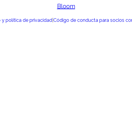
y política de privacidad
|
Código de conducta para socios co