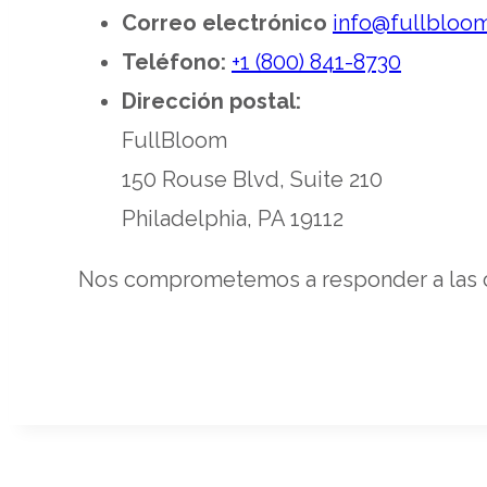
Correo electrónico
info@fullbloo
Teléfono:
+1 (800) 841-8730
Dirección postal:
FullBloom
150 Rouse Blvd, Suite 210
Philadelphia, PA 19112
Nos comprometemos a responder a las co