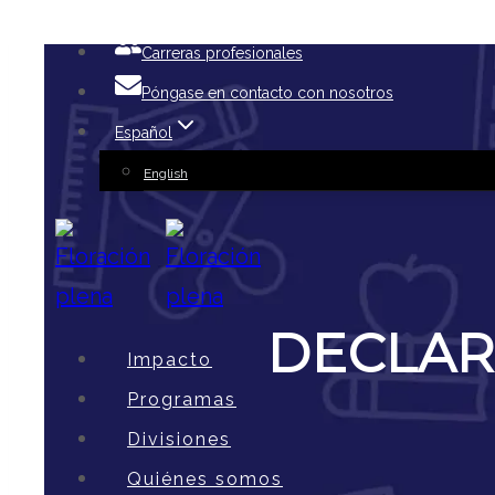
Ir
Carreras profesionales
al
Póngase en contacto con nosotros
contenido
Español
English
DECLAR
Impacto
Programas
Divisiones
Quiénes somos