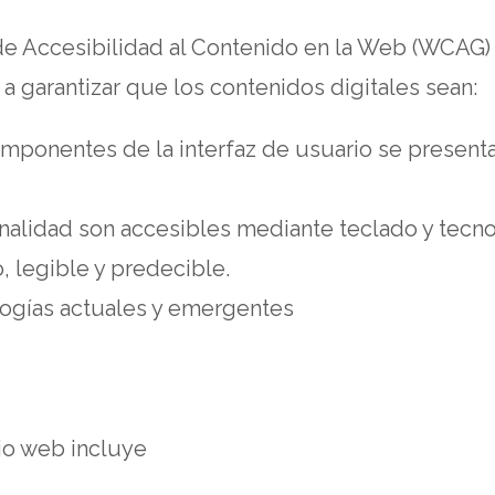
e Accesibilidad al Contenido en la Web (WCAG) 2.
 garantizar que los contenidos digitales sean:
omponentes de la interfaz de usuario se presen
nalidad son accesibles mediante teclado y tecnol
, legible y predecible.
ogías actuales y emergentes
itio web incluye