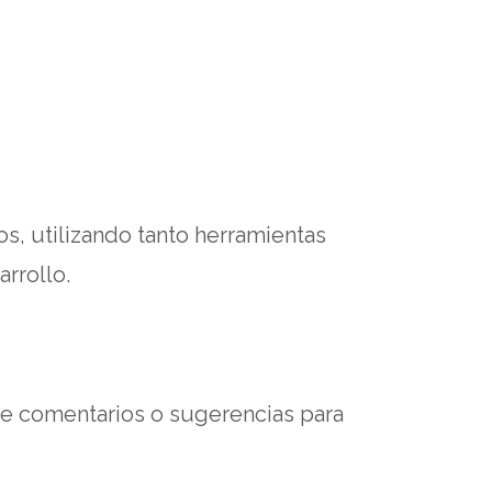
s, utilizando tanto herramientas
rrollo.
ene comentarios o sugerencias para