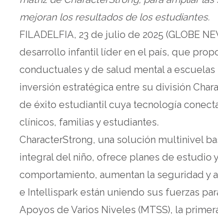
mejoran los resultados de los estudiantes.
FILADELFIA, 23 de julio de 2025 (GLOBE N
desarrollo infantil líder en el país, que pr
conductuales y de salud mental a escuelas 
inversión estratégica entre su división Char
de éxito estudiantil cuya tecnología conect
clínicos, familias y estudiantes.
CharacterStrong, una solución multinivel ba
integral del niño, ofrece planes de estudio
comportamiento, aumentan la seguridad y a
e Intellispark están uniendo sus fuerzas pa
Apoyos de Varios Niveles (MTSS), la primera