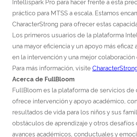
Intellispark Pro para hacer frente a esta p
práctico para MTSS a escala. Estamos enca
CharacterStrong para ofrecer estas capacida
Los primeros usuarios de la plataforma Inte
una mayor eficiencia y un apoyo más eficaz 
en la intervención y una mejor colaboración 
Para más información, visite
CharacterStron
Acerca de FullBloom
FullBloom es la plataforma de servicios de de
ofrece intervención y apoyo académico, co
resultados de vida para los niños y sus fam
obstáculos de aprendizaje y otros desafíos
avances académicos, conductuales y emocio