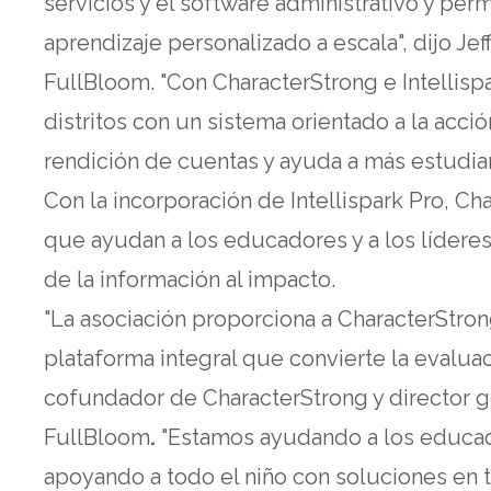
servicios y el software administrativo y per
aprendizaje personalizado a escala", dijo Je
FullBloom. "Con CharacterStrong e Intellis
distritos con un sistema orientado a la acció
rendición de cuentas y ayuda a más estudiant
Con la incorporación de Intellispark Pro, C
que ayudan a los educadores y a los líderes 
de la información al impacto.
"La asociación proporciona a CharacterStron
plataforma integral que convierte la evaluaci
cofundador de CharacterStrong y director 
FullBloom
.
"Estamos ayudando a los educado
apoyando a todo el niño con soluciones en 