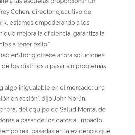
mite a las escuelas proporcionar un
ffrey Cohen, director ejecutivo de
park, estamos empoderando a los
n que mejora la eficiencia, garantiza la
es a tener éxito."
haracterStrong ofrece ahora soluciones
de los distritos a pasar sin problemas
g algo inigualable en el mercado: una
ón en acción", dijo John Norlin,
general del equipo de Salud Mental de
res a pasar de los datos al impacto,
tiempo real basadas en la evidencia que